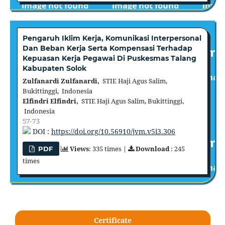
Pengaruh Iklim Kerja, Komunikasi Interpersonal
Dan Beban Kerja Serta Kompensasi Terhadap
Kepuasan Kerja Pegawai Di Puskesmas Talang
Kabupaten Solok
Zulfanardi Zulfanardi,
STIE Haji Agus Salim,
Bukittinggi, Indonesia
Elfindri Elfindri,
STIE Haji Agus Salim, Bukittinggi,
Indonesia
57-73
DOI :
https://doi.org/10.56910/jvm.v5i3.306
Views
: 335 times |
Download
: 245
PDF
times
Certificate