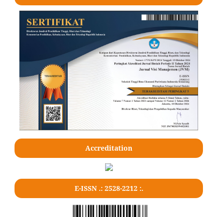
Accreditation
E-ISSN .: 2528-2212 :.