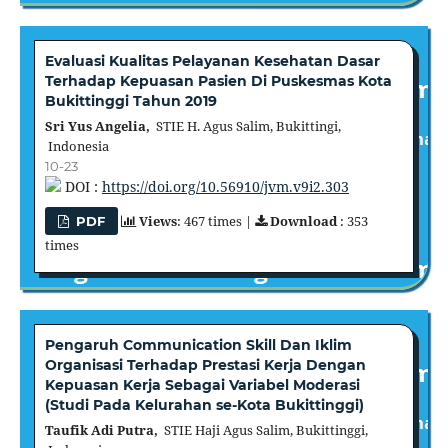
Evaluasi Kualitas Pelayanan Kesehatan Dasar
Terhadap Kepuasan Pasien Di Puskesmas Kota
Bukittinggi Tahun 2019
Sri Yus Angelia,
STIE H. Agus Salim, Bukittingi,
Indonesia
10-23
DOI :
https://doi.org/10.56910/jvm.v9i2.303
Views
: 467 times |
Download
: 353
PDF
times
Pengaruh Communication Skill Dan Iklim
Organisasi Terhadap Prestasi Kerja Dengan
Kepuasan Kerja Sebagai Variabel Moderasi
(Studi Pada Kelurahan se-Kota Bukittinggi)
Taufik Adi Putra,
STIE Haji Agus Salim, Bukittinggi,