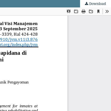
Download