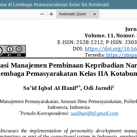
na di Lembaga Pemasyarakatan Kelas IIA Kotabumi