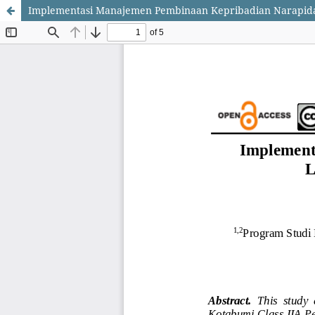
Implementasi Manajemen Pembinaan Kepribadian Narapida