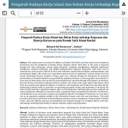
Pengaruh Budaya Kerja Islami dan Beban Kerja terhadap Kepuasan dan Kinerja Karyawan pada Rumah Sakit Islami Kendal